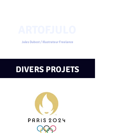
ARTOFJULO
Jules Dubost / Illustrateur Freelance
DIVERS PROJETS